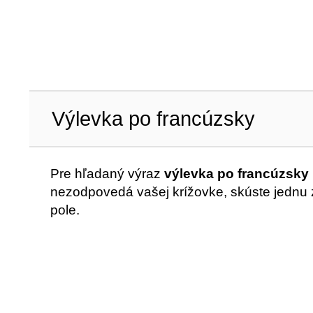
Výlevka po francúzsky
Pre hľadaný výraz
výlevka po francúzsky 
nezodpovedá vašej krížovke, skúste jednu z
pole.