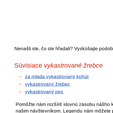
Nenašli ste, čo ste hľadali? Vyskúšajte podob
Súvisiace
vykastrované žrebce
za mlada vykastrovaný kohút
vykastrovaný žrebec
vykastrovaný pes
Pomôžte nám rozšíriť slovnú zásobu nášho 
našim návštevníkom. Legendu nám môžete po