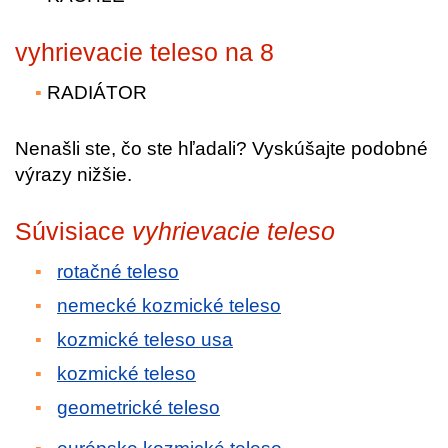
vyhrievacie teleso na 8
RADIÁTOR
Nenašli ste, čo ste hľadali? Vyskúšajte podobné
výrazy nižšie.
Súvisiace
vyhrievacie teleso
rotačné teleso
nemecké kozmické teleso
kozmické teleso usa
kozmické teleso
geometrické teleso