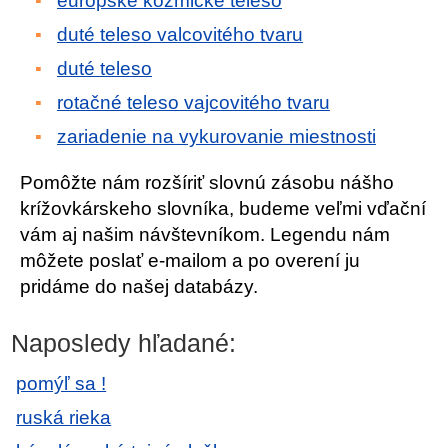
európske kozmické teleso
duté teleso valcovitého tvaru
duté teleso
rotačné teleso vajcovitého tvaru
zariadenie na vykurovanie miestnosti
Pomôžte nám rozšíriť slovnú zásobu nášho
krížovkárskeho slovníka, budeme veľmi vďační
vám aj našim návštevníkom. Legendu nám
môžete poslať e-mailom a po overení ju
pridáme do našej databázy.
Naposledy hľadané:
pomýľ sa !
ruská rieka