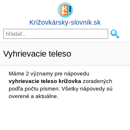
Krížovkársky-slovník.sk
Vyhrievacie teleso
Máme 2 významy pre nápovedu
vyhrievacie teleso krížovka
zoradených
podľa počtu písmen. Všetky nápovedy sú
overené a aktuálne.