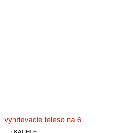
vyhrievacie teleso na 6
KACHLE