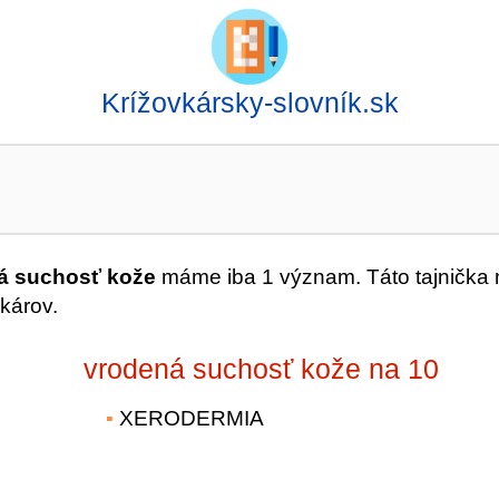
Krížovkársky-slovník.sk
á suchosť kože
máme iba 1 význam. Táto tajnička
károv.
vrodená suchosť kože na 10
XERODERMIA