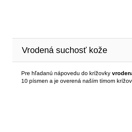
Vrodená suchosť kože
Pre hľadanú nápovedu do krížovky
vroden
10 písmen a je overená naším tímom krížov