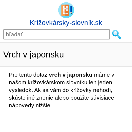
Krížovkársky-slovník.sk
Vrch v japonsku
Pre tento dotaz
vrch v japonsku
máme v
našom krížovkárskom slovníku len jeden
výsledok. Ak sa vám do krížovky nehodí,
skúste iné znenie alebo použite súvisiace
nápovedy nižšie.