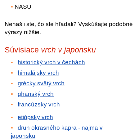
NASU
Nenašli ste, čo ste hľadali? Vyskúšajte podobné
výrazy nižšie.
Súvisiace
vrch v japonsku
historický vrch v čechách
himalájsky vrch
grécky svätý vrch
ghanský vrch
francúzsky vrch
etiópsky vrch
druh okrasného kapra - najmä v
japonsku