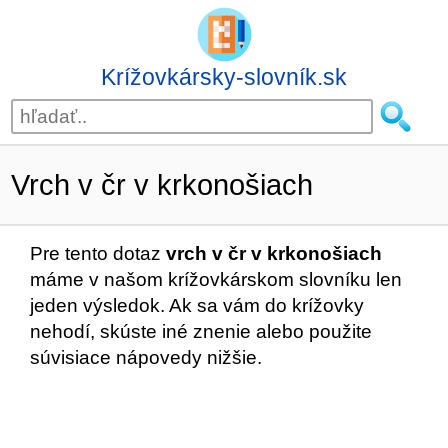
Krížovkársky-slovník.sk
Vrch v čr v krkonošiach
Pre tento dotaz
vrch v čr v krkonošiach
máme v našom krížovkárskom slovníku len
jeden výsledok. Ak sa vám do krížovky
nehodí, skúste iné znenie alebo použite
súvisiace nápovedy nižšie.