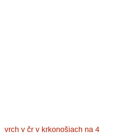
vrch v čr v krkonošiach na 4