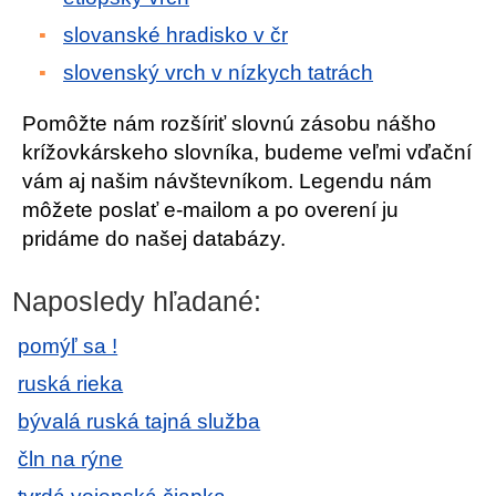
slovanské hradisko v čr
slovenský vrch v nízkych tatrách
Pomôžte nám rozšíriť slovnú zásobu nášho
krížovkárskeho slovníka, budeme veľmi vďační
vám aj našim návštevníkom. Legendu nám
môžete poslať e-mailom a po overení ju
pridáme do našej databázy.
Naposledy hľadané:
pomýľ sa !
ruská rieka
bývalá ruská tajná služba
čln na rýne