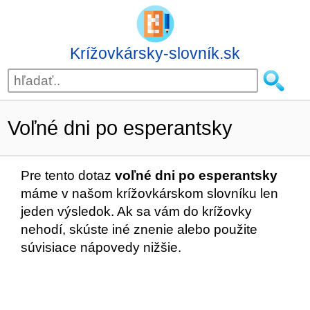
Krížovkársky-slovník.sk
Voľné dni po esperantsky
Pre tento dotaz
voľné dni po esperantsky
máme v našom krížovkárskom slovníku len
jeden výsledok. Ak sa vám do krížovky
nehodí, skúste iné znenie alebo použite
súvisiace nápovedy nižšie.