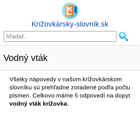
Krížovkársky-slovník.sk
Vodný vták
Všetky nápovedy v našom krížovkárskom
slovníku sú prehľadne zoradené podľa počtu
písmen. Celkovo máme 5 odpovedí na dopyt
vodný vták krížovka
.