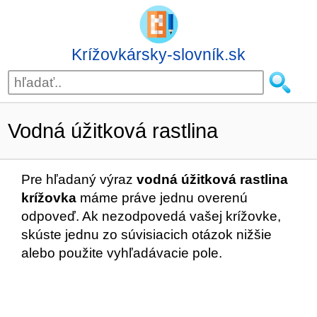
Krížovkársky-slovník.sk
Vodná úžitková rastlina
Pre hľadaný výraz
vodná úžitková rastlina
krížovka
máme práve jednu overenú
odpoveď. Ak nezodpovedá vašej krížovke,
skúste jednu zo súvisiacich otázok nižšie
alebo použite vyhľadávacie pole.