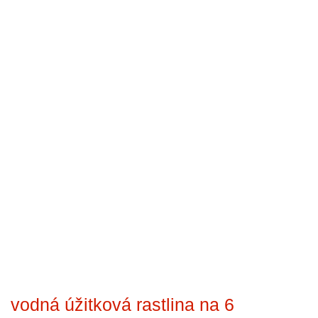
vodná úžitková rastlina na 6