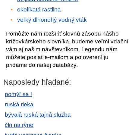
okolíkatá rastlina
veľký dlhonohý vodný vták
Pomôžte nám rozšíriť slovnú zásobu nášho
krížovkárskeho slovníka, budeme veľmi vďační
vám aj našim návštevníkom. Legendu nám
môžete poslať e-mailom a po overení ju
pridáme do našej databázy.
Naposledy hľadané:
pomýľ sa !
ruská rieka
bývalá ruská tajná služba
čln na rýne