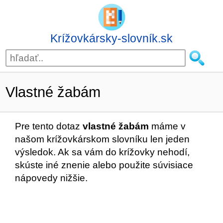
Krížovkársky-slovník.sk
Vlastné žabám
Pre tento dotaz
vlastné žabám
máme v
našom krížovkárskom slovníku len jeden
výsledok. Ak sa vám do krížovky nehodí,
skúste iné znenie alebo použite súvisiace
nápovedy nižšie.