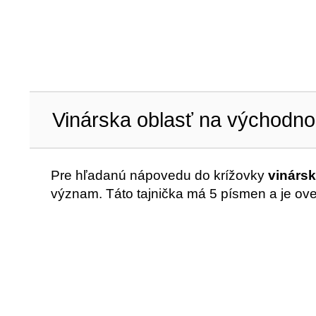
Vinárska oblasť na východn
Pre hľadanú nápovedu do krížovky
vinárs
význam. Táto tajnička má 5 písmen a je ov