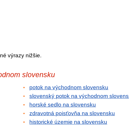
né výrazy nižšie.
hodnom slovensku
potok na východnom slovensku
slovenský potok na východnom sloven
horské sedlo na slovensku
zdravotná poisťovňa na slovensku
historické územie na slovensku