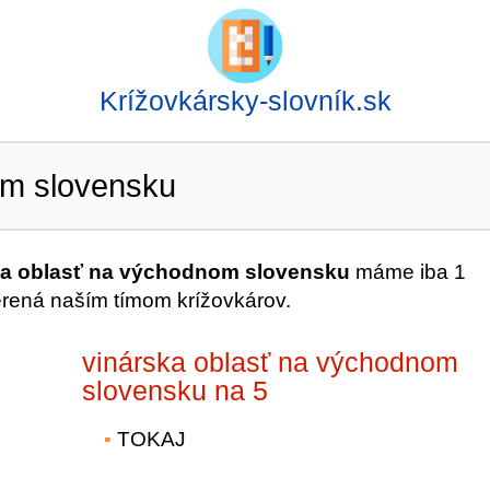
Krížovkársky-slovník.sk
om slovensku
ka oblasť na východnom slovensku
máme iba 1
erená naším tímom krížovkárov.
vinárska oblasť na východnom
slovensku na 5
TOKAJ