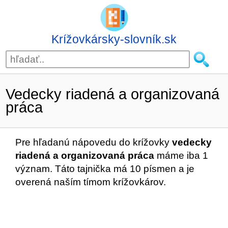
Krížovkársky-slovník.sk
Vedecky riadená a organizovaná
práca
Pre hľadanú nápovedu do krížovky
vedecky
riadená a organizovaná práca
máme iba 1
význam. Táto tajnička má 10 písmen a je
overená naším tímom krížovkárov.