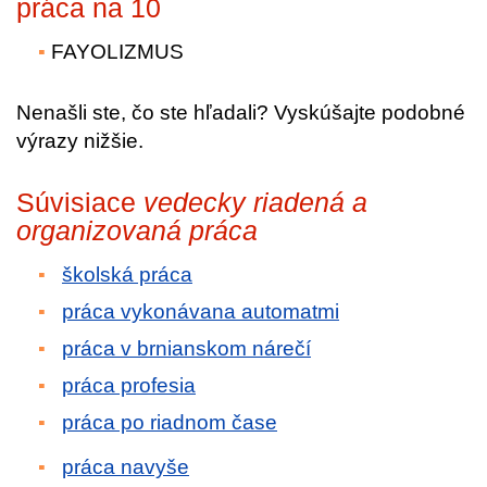
práca na 10
FAYOLIZMUS
Nenašli ste, čo ste hľadali? Vyskúšajte podobné
výrazy nižšie.
Súvisiace
vedecky riadená a
organizovaná práca
školská práca
práca vykonávana automatmi
práca v brnianskom nárečí
práca profesia
práca po riadnom čase
práca navyše