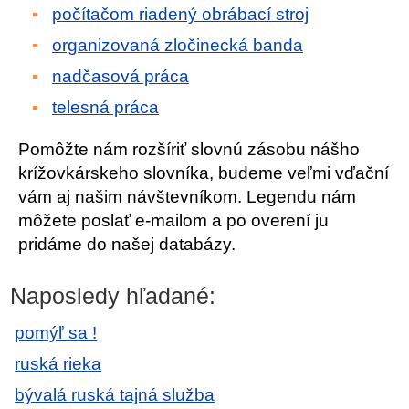
počítačom riadený obrábací stroj
organizovaná zločinecká banda
nadčasová práca
telesná práca
Pomôžte nám rozšíriť slovnú zásobu nášho
krížovkárskeho slovníka, budeme veľmi vďační
vám aj našim návštevníkom. Legendu nám
môžete poslať e-mailom a po overení ju
pridáme do našej databázy.
Naposledy hľadané:
pomýľ sa !
ruská rieka
bývalá ruská tajná služba