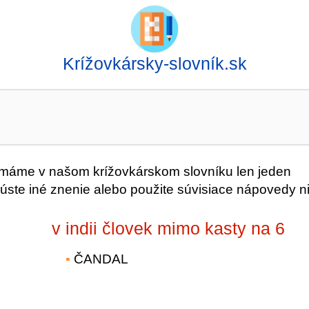
Krížovkársky-slovník.sk
máme v našom krížovkárskom slovníku len jeden
úste iné znenie alebo použite súvisiace nápovedy ni
v indii človek mimo kasty na 6
ČANDAL