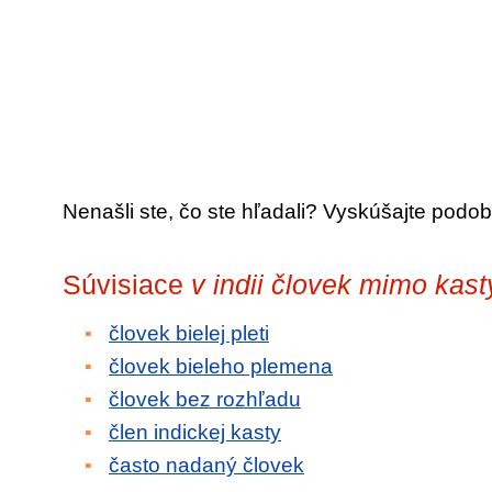
Nenašli ste, čo ste hľadali? Vyskúšajte podob
Súvisiace
v indii človek mimo kast
človek bielej pleti
človek bieleho plemena
človek bez rozhľadu
člen indickej kasty
často nadaný človek