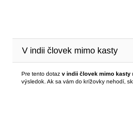
V indii človek mimo kasty
Pre tento dotaz
v indii človek mimo kasty
výsledok. Ak sa vám do krížovky nehodí, sk