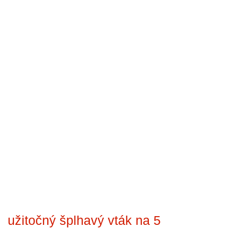
užitočný šplhavý vták na 5