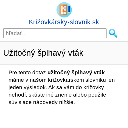
Krížovkársky-slovník.sk
Užitočný šplhavý vták
Pre tento dotaz
užitočný šplhavý vták
máme v našom krížovkárskom slovníku len
jeden výsledok. Ak sa vám do krížovky
nehodí, skúste iné znenie alebo použite
súvisiace nápovedy nižšie.