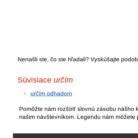
Nenašli ste, čo ste hľadali? Vyskúšajte podob
Súvisiace
určím
určím odhadom
Pomôžte nám rozšíriť slovnú zásobu nášho 
našim návštevníkom. Legendu nám môžete po