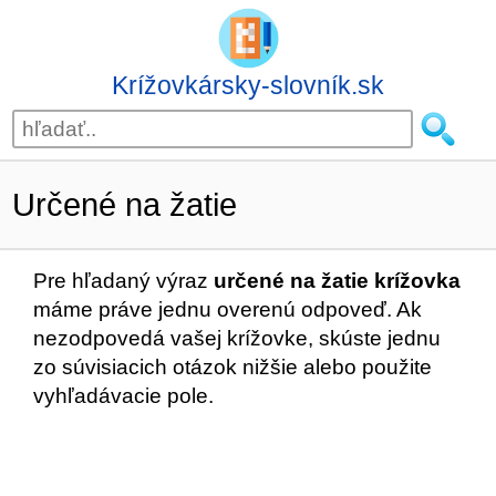
Krížovkársky-slovník.sk
Určené na žatie
Pre hľadaný výraz
určené na žatie krížovka
máme práve jednu overenú odpoveď. Ak
nezodpovedá vašej krížovke, skúste jednu
zo súvisiacich otázok nižšie alebo použite
vyhľadávacie pole.