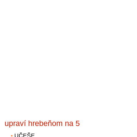
upraví hrebeňom na 5
UČEŠE