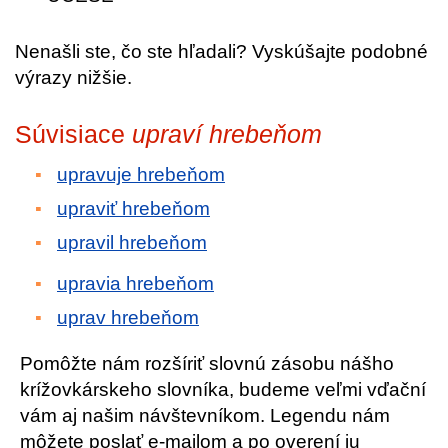
Nenašli ste, čo ste hľadali? Vyskúšajte podobné
výrazy nižšie.
Súvisiace
upraví hrebeňom
upravuje hrebeňom
upraviť hrebeňom
upravil hrebeňom
upravia hrebeňom
uprav hrebeňom
Pomôžte nám rozšíriť slovnú zásobu nášho
krížovkárskeho slovníka, budeme veľmi vďační
vám aj našim návštevníkom. Legendu nám
môžete poslať e-mailom a po overení ju