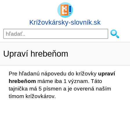
Krížovkársky-slovník.sk
Upraví hrebeňom
Pre hľadanú nápovedu do krížovky
upraví
hrebeňom
máme iba 1 význam. Táto
tajnička má 5 písmen a je overená naším
tímom krížovkárov.