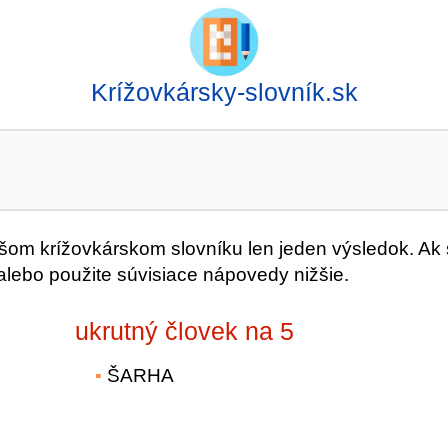
Krížovkársky-slovník.sk
m krížovkárskom slovníku len jeden výsledok. Ak
alebo použite súvisiace nápovedy nižšie.
ukrutný človek na 5
ŠARHA