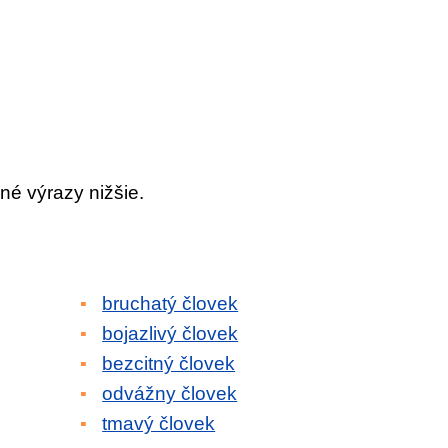
né výrazy nižšie.
bruchatý človek
bojazlivý človek
bezcitný človek
odvážny človek
tmavý človek