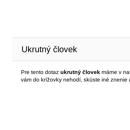
Ukrutný človek
Pre tento dotaz
ukrutný človek
máme v našo
vám do krížovky nehodí, skúste iné znenie 