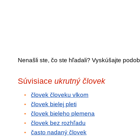
Nenašli ste, čo ste hľadali? Vyskúšajte podob
Súvisiace
ukrutný človek
človek človeku vlkom
človek bielej pleti
človek bieleho plemena
človek bez rozhľadu
často nadaný človek