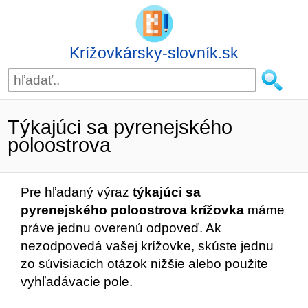
Krížovkársky-slovník.sk
Týkajúci sa pyrenejského
poloostrova
Pre hľadaný výraz
týkajúci sa
pyrenejského poloostrova krížovka
máme
práve jednu overenú odpoveď. Ak
nezodpovedá vašej krížovke, skúste jednu
zo súvisiacich otázok nižšie alebo použite
vyhľadávacie pole.