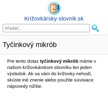
Krížovkársky-slovník.sk
Tyčinkový mikrób
Pre tento dotaz
tyčinkový mikrób
máme v
našom krížovkárskom slovníku len jeden
výsledok. Ak sa vám do krížovky nehodí,
skúste iné znenie alebo použite súvisiace
nápovedy nižšie.