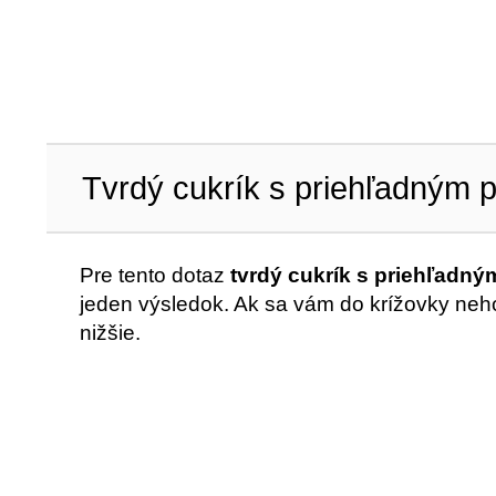
Tvrdý cukrík s priehľadným
Pre tento dotaz
tvrdý cukrík s priehľadn
jeden výsledok. Ak sa vám do krížovky neho
nižšie.