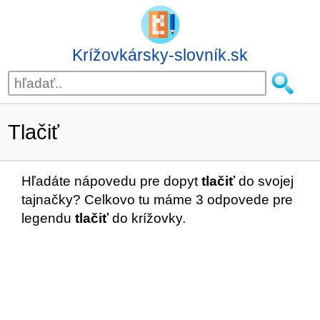
Krížovkársky-slovník.sk
Tlačiť
Hľadáte nápovedu pre dopyt
tlačiť
do svojej
tajnačky? Celkovo tu máme 3 odpovede pre
legendu
tlačiť
do krížovky.