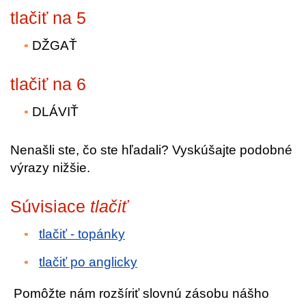
tlačiť na 5
DŽGAŤ
tlačiť na 6
DLÁVIŤ
Nenašli ste, čo ste hľadali? Vyskúšajte podobné
výrazy nižšie.
Súvisiace
tlačiť
tlačiť - topánky
tlačiť po anglicky
Pomôžte nám rozšíriť slovnú zásobu nášho