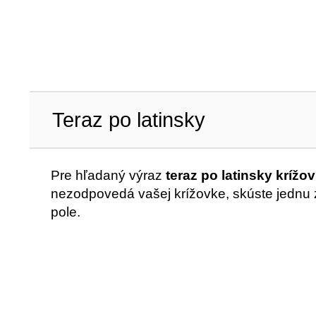
Teraz po latinsky
Pre hľadaný výraz
teraz po latinsky krížo
nezodpovedá vašej krížovke, skúste jednu z
pole.