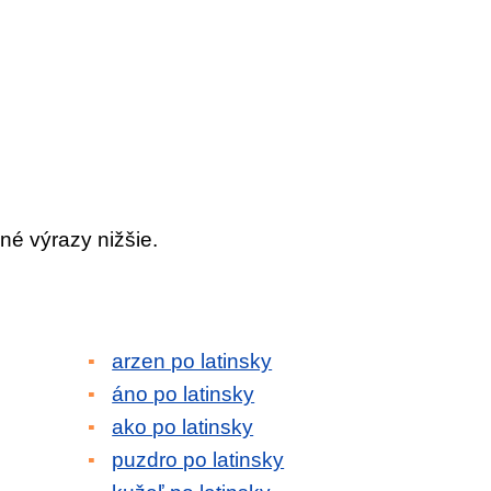
né výrazy nižšie.
arzen po latinsky
áno po latinsky
ako po latinsky
puzdro po latinsky