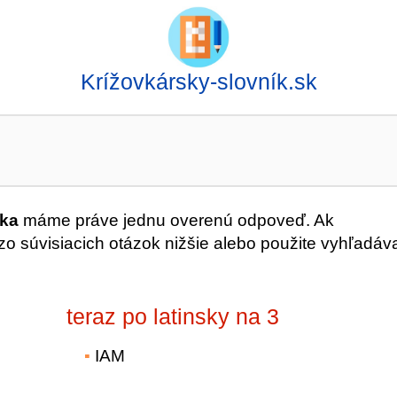
Krížovkársky-slovník.sk
vka
máme práve jednu overenú odpoveď. Ak
o súvisiacich otázok nižšie alebo použite vyhľadáv
teraz po latinsky na 3
IAM