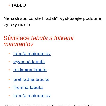
TABLO
Nenašli ste, čo ste hľadali? Vyskúšajte podobné
výrazy nižšie.
Súvisiace
tabuľa s fotkami
maturantov
tabuľa maturantov
vývesná tabuľa
reklamná tabuľa
prehľadná tabuľa
firemná tabuľa
tabuľa maturantov