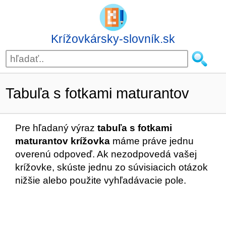
Krížovkársky-slovník.sk
Tabuľa s fotkami maturantov
Pre hľadaný výraz
tabuľa s fotkami
maturantov krížovka
máme práve jednu
overenú odpoveď. Ak nezodpovedá vašej
krížovke, skúste jednu zo súvisiacich otázok
nižšie alebo použite vyhľadávacie pole.