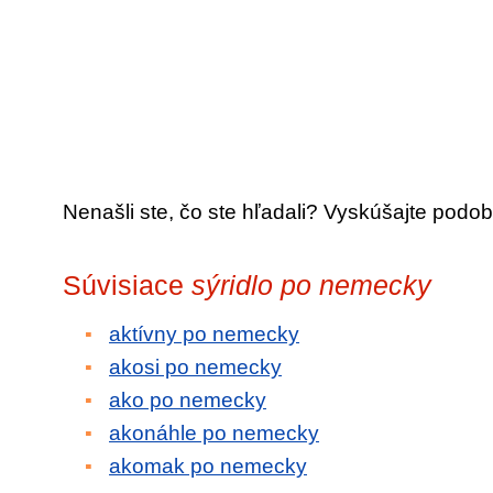
Nenašli ste, čo ste hľadali? Vyskúšajte podob
Súvisiace
sýridlo po nemecky
aktívny po nemecky
akosi po nemecky
ako po nemecky
akonáhle po nemecky
akomak po nemecky