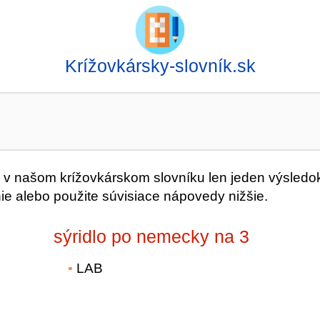
Krížovkársky-slovník.sk
 našom krížovkárskom slovníku len jeden výsledok
ie alebo použite súvisiace nápovedy nižšie.
sýridlo po nemecky na 3
LAB