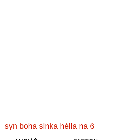
syn boha slnka hélia na 6