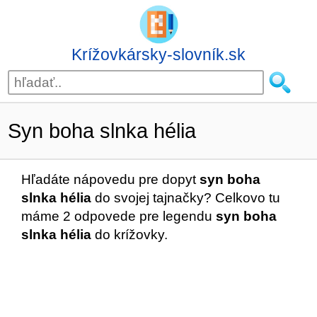
Krížovkársky-slovník.sk
Syn boha slnka hélia
Hľadáte nápovedu pre dopyt
syn boha
slnka hélia
do svojej tajnačky? Celkovo tu
máme 2 odpovede pre legendu
syn boha
slnka hélia
do krížovky.