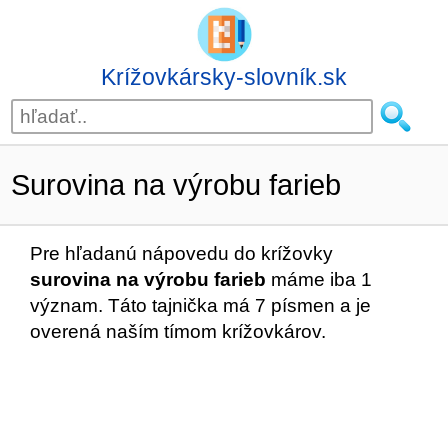
Krížovkársky-slovník.sk
Surovina na výrobu farieb
Pre hľadanú nápovedu do krížovky
surovina na výrobu farieb
máme iba 1
význam. Táto tajnička má 7 písmen a je
overená naším tímom krížovkárov.