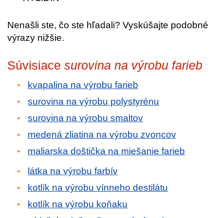
Nenašli ste, čo ste hľadali? Vyskúšajte podobné
výrazy nižšie.
Súvisiace
surovina na výrobu farieb
kvapalina na výrobu farieb
surovina na výrobu polystyrénu
surovina na výrobu smaltov
medená zliatina na výrobu zvoncov
maliarska doštička na miešanie farieb
látka na výrobu farbív
kotlík na výrobu vínneho destilátu
kotlík na výrobu koňaku