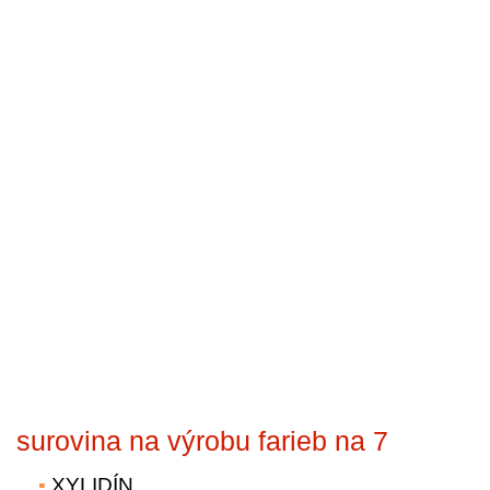
surovina na výrobu farieb na 7
XYLIDÍN