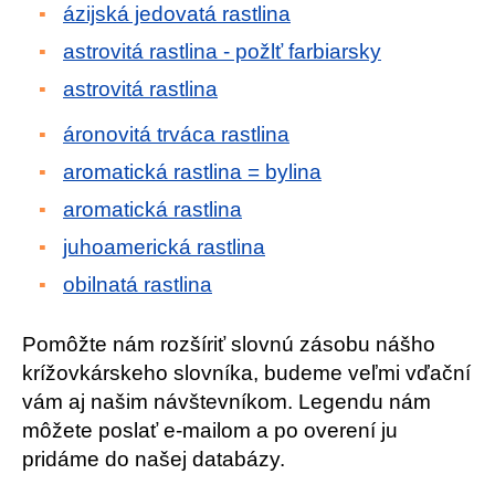
ázijská jedovatá rastlina
astrovitá rastlina - požlť farbiarsky
astrovitá rastlina
áronovitá trváca rastlina
aromatická rastlina = bylina
aromatická rastlina
juhoamerická rastlina
obilnatá rastlina
Pomôžte nám rozšíriť slovnú zásobu nášho
krížovkárskeho slovníka, budeme veľmi vďační
vám aj našim návštevníkom. Legendu nám
môžete poslať e-mailom a po overení ju
pridáme do našej databázy.