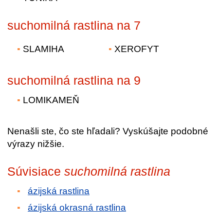
suchomilná rastlina na 7
SLAMIHA
XEROFYT
suchomilná rastlina na 9
LOMIKAMEŇ
Nenašli ste, čo ste hľadali? Vyskúšajte podobné
výrazy nižšie.
Súvisiace
suchomilná rastlina
ázijská rastlina
ázijská okrasná rastlina