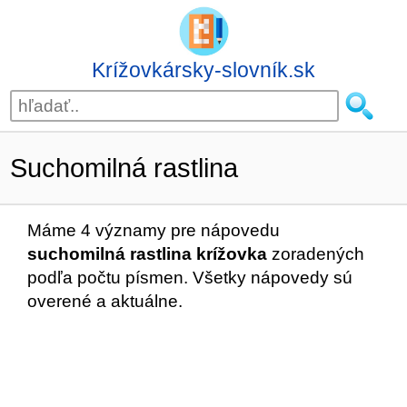
Krížovkársky-slovník.sk
Suchomilná rastlina
Máme 4 významy pre nápovedu
suchomilná rastlina krížovka
zoradených
podľa počtu písmen. Všetky nápovedy sú
overené a aktuálne.