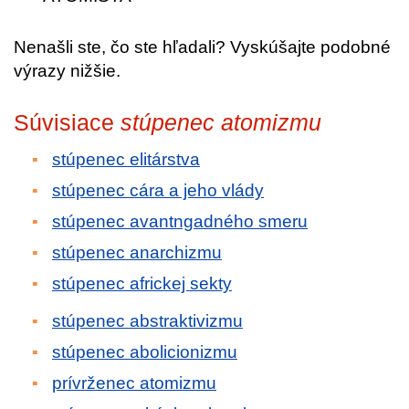
Nenašli ste, čo ste hľadali? Vyskúšajte podobné
výrazy nižšie.
Súvisiace
stúpenec atomizmu
stúpenec elitárstva
stúpenec cára a jeho vlády
stúpenec avantngadného smeru
stúpenec anarchizmu
stúpenec africkej sekty
stúpenec abstraktivizmu
stúpenec abolicionizmu
prívrženec atomizmu