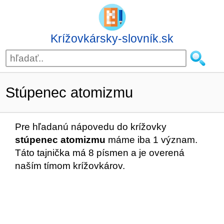
Krížovkársky-slovník.sk
Stúpenec atomizmu
Pre hľadanú nápovedu do krížovky
stúpenec atomizmu
máme iba 1 význam.
Táto tajnička má 8 písmen a je overená
naším tímom krížovkárov.