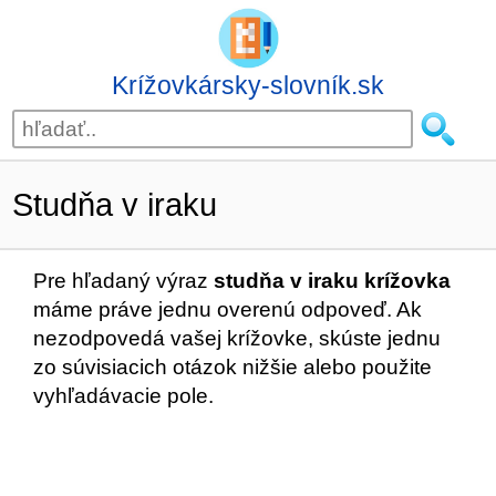
Krížovkársky-slovník.sk
Studňa v iraku
Pre hľadaný výraz
studňa v iraku krížovka
máme práve jednu overenú odpoveď. Ak
nezodpovedá vašej krížovke, skúste jednu
zo súvisiacich otázok nižšie alebo použite
vyhľadávacie pole.