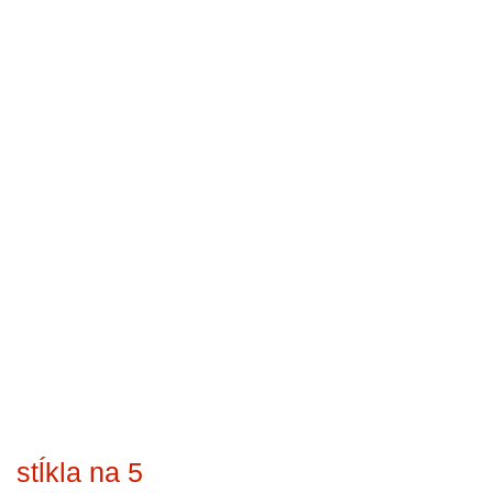
stĺkla na 5