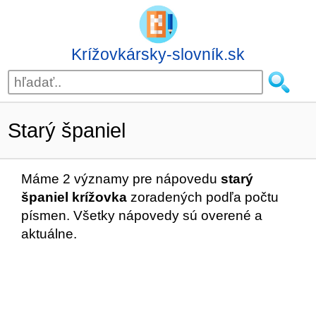
Krížovkársky-slovník.sk
Starý španiel
Máme 2 významy pre nápovedu
starý
španiel krížovka
zoradených podľa počtu
písmen. Všetky nápovedy sú overené a
aktuálne.