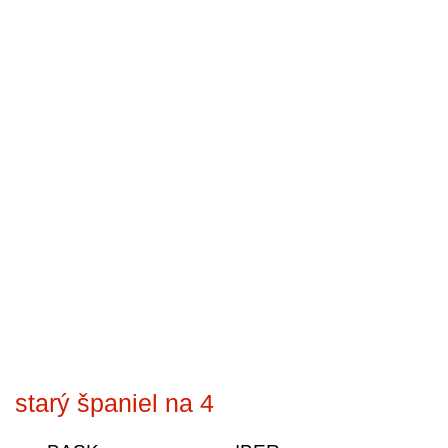
starý španiel na 4