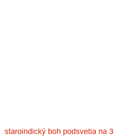
staroindický boh podsvetia na 3