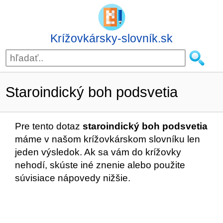
Krížovkársky-slovník.sk
Staroindický boh podsvetia
Pre tento dotaz
staroindický boh podsvetia
máme v našom krížovkárskom slovníku len
jeden výsledok. Ak sa vám do krížovky
nehodí, skúste iné znenie alebo použite
súvisiace nápovedy nižšie.