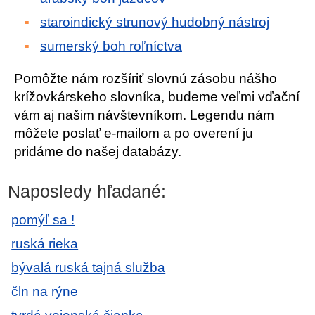
staroindický strunový hudobný nástroj
sumerský boh roľníctva
Pomôžte nám rozšíriť slovnú zásobu nášho
krížovkárskeho slovníka, budeme veľmi vďační
vám aj našim návštevníkom. Legendu nám
môžete poslať e-mailom a po overení ju
pridáme do našej databázy.
Naposledy hľadané:
pomýľ sa !
ruská rieka
bývalá ruská tajná služba
čln na rýne