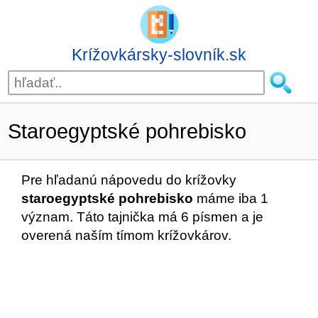
Krížovkársky-slovník.sk
Staroegyptské pohrebisko
Pre hľadanú nápovedu do krížovky
staroegyptské pohrebisko
máme iba 1
význam. Táto tajnička má 6 písmen a je
overená naším tímom krížovkárov.