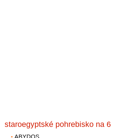
staroegyptské pohrebisko na 6
ABYDOS