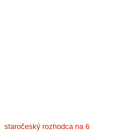
staročeský rozhodca na 6