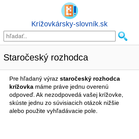
Krížovkársky-slovník.sk
Staročeský rozhodca
Pre hľadaný výraz
staročeský rozhodca
krížovka
máme práve jednu overenú
odpoveď. Ak nezodpovedá vašej krížovke,
skúste jednu zo súvisiacich otázok nižšie
alebo použite vyhľadávacie pole.