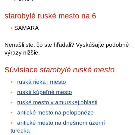
starobylé ruské mesto na 6
SAMARA
Nenašli ste, čo ste hľadali? Vyskúšajte podobné
výrazy nižšie.
Súvisiace
starobylé ruské mesto
ruská rieka i mesto
ruské kúpeľné mesto
ruské mesto v amurskej oblasti
antické mesto na peloponéze
antické mesto na dnešnom území
turecka