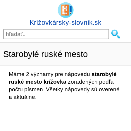
Krížovkársky-slovník.sk
Starobylé ruské mesto
Máme 2 významy pre nápovedu
starobylé
ruské mesto krížovka
zoradených podľa
počtu písmen. Všetky nápovedy sú overené
a aktuálne.