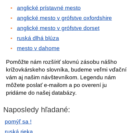
anglické prístavné mesto
anglické mesto v grófstve oxfordshire
anglické mesto v grófstve dorset
ruská dlhá blúza
mesto v dahome
Pomôžte nám rozšíriť slovnú zásobu nášho
krížovkárskeho slovníka, budeme veľmi vďační
vám aj našim návštevníkom. Legendu nám
môžete poslať e-mailom a po overení ju
pridáme do našej databázy.
Naposledy hľadané:
pomýľ sa !
ruská rieka