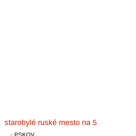
starobylé ruské mesto na 5
PSKOV