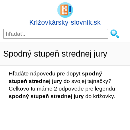
Krížovkársky-slovník.sk
Spodný stupeň strednej jury
Hľadáte nápovedu pre dopyt
spodný
stupeň strednej jury
do svojej tajnačky?
Celkovo tu máme 2 odpovede pre legendu
spodný stupeň strednej jury
do krížovky.