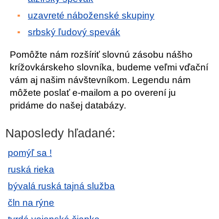
uzavreté náboženské skupiny
srbský ľudový spevák
Pomôžte nám rozšíriť slovnú zásobu nášho
krížovkárskeho slovníka, budeme veľmi vďační
vám aj našim návštevníkom. Legendu nám
môžete poslať e-mailom a po overení ju
pridáme do našej databázy.
Naposledy hľadané:
pomýľ sa !
ruská rieka
bývalá ruská tajná služba
čln na rýne