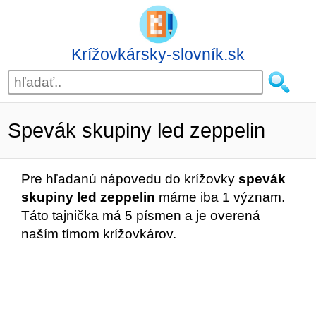
Krížovkársky-slovník.sk
Spevák skupiny led zeppelin
Pre hľadanú nápovedu do krížovky
spevák
skupiny led zeppelin
máme iba 1 význam.
Táto tajnička má 5 písmen a je overená
naším tímom krížovkárov.