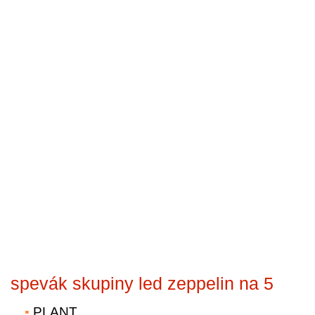
spevák skupiny led zeppelin na 5
PLANT