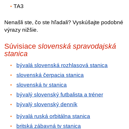
TA3
Nenašli ste, čo ste hľadali? Vyskúšajte podobné
výrazy nižšie.
Súvisiace
slovenská spravodajská
stanica
bývalá slovenská rozhlasová stanica
slovenská čerpacia stanica
slovenská tv stanica
bývalý slovenský futbalista a tréner
bývalý slovenský denník
bývalá ruská orbitálna stanica
britská zábavná tv stanica