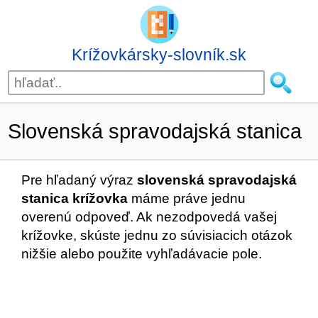
Krížovkársky-slovník.sk
Slovenská spravodajská stanica
Pre hľadaný výraz
slovenská spravodajská
stanica krížovka
máme práve jednu
overenú odpoveď. Ak nezodpovedá vašej
krížovke, skúste jednu zo súvisiacich otázok
nižšie alebo použite vyhľadávacie pole.