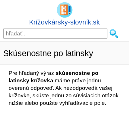
Krížovkársky-slovník.sk
Skúsenostne po latinsky
Pre hľadaný výraz
skúsenostne po
latinsky krížovka
máme práve jednu
overenú odpoveď. Ak nezodpovedá vašej
krížovke, skúste jednu zo súvisiacich otázok
nižšie alebo použite vyhľadávacie pole.