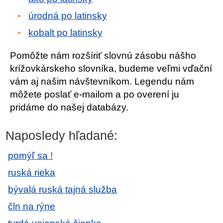
úrodná po latinsky
kobalt po latinsky
Pomôžte nám rozšíriť slovnú zásobu nášho
krížovkárskeho slovníka, budeme veľmi vďační
vám aj našim návštevníkom. Legendu nám
môžete poslať e-mailom a po overení ju
pridáme do našej databázy.
Naposledy hľadané:
pomýľ sa !
ruská rieka
bývalá ruská tajná služba
čln na rýne