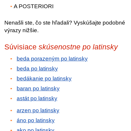
A POSTERIORI
Nenašli ste, čo ste hľadali? Vyskúšajte podobné
výrazy nižšie.
Súvisiace
skúsenostne po latinsky
beda porazeným po latinsky
beda po latinsky
bedákanie po latinsky
baran po latinsky
astát po latinsky
arzen po latinsky
áno po latinsky
ako po latinsky