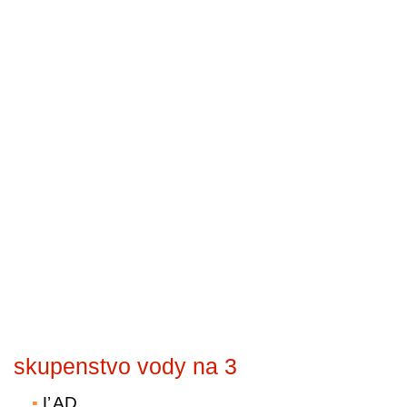
skupenstvo vody na 3
ĽAD