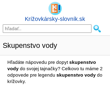
Krížovkársky-slovník.sk
Skupenstvo vody
Hľadáte nápovedu pre dopyt
skupenstvo
vody
do svojej tajnačky? Celkovo tu máme 2
odpovede pre legendu
skupenstvo vody
do
krížovky.