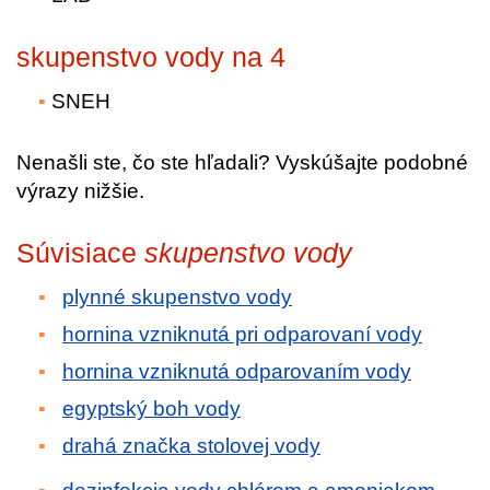
skupenstvo vody na 4
SNEH
Nenašli ste, čo ste hľadali? Vyskúšajte podobné
výrazy nižšie.
Súvisiace
skupenstvo vody
plynné skupenstvo vody
hornina vzniknutá pri odparovaní vody
hornina vzniknutá odparovaním vody
egyptský boh vody
drahá značka stolovej vody