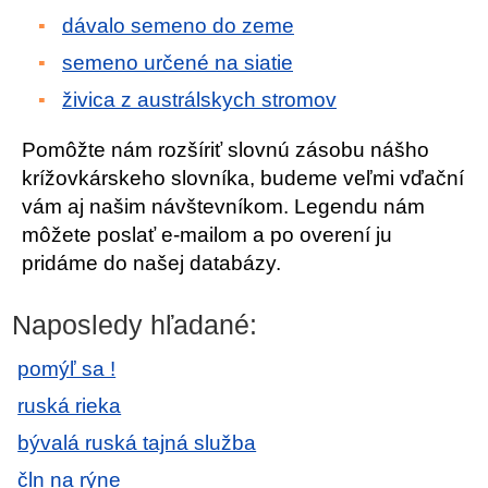
dávalo semeno do zeme
semeno určené na siatie
živica z austrálskych stromov
Pomôžte nám rozšíriť slovnú zásobu nášho
krížovkárskeho slovníka, budeme veľmi vďační
vám aj našim návštevníkom. Legendu nám
môžete poslať e-mailom a po overení ju
pridáme do našej databázy.
Naposledy hľadané:
pomýľ sa !
ruská rieka
bývalá ruská tajná služba
čln na rýne