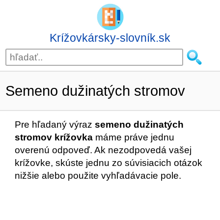
Krížovkársky-slovník.sk
Semeno dužinatých stromov
Pre hľadaný výraz
semeno dužinatých
stromov krížovka
máme práve jednu
overenú odpoveď. Ak nezodpovedá vašej
krížovke, skúste jednu zo súvisiacich otázok
nižšie alebo použite vyhľadávacie pole.