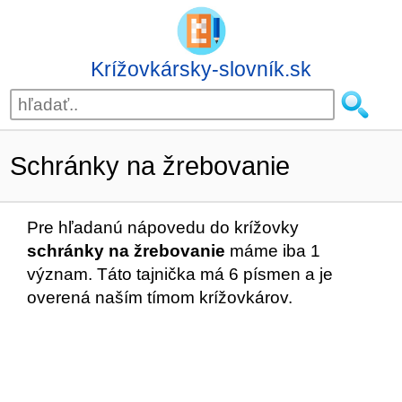
Krížovkársky-slovník.sk
Schránky na žrebovanie
Pre hľadanú nápovedu do krížovky
schránky na žrebovanie
máme iba 1
význam. Táto tajnička má 6 písmen a je
overená naším tímom krížovkárov.