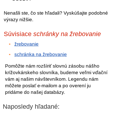
Nenašli ste, čo ste hľadali? Vyskúšajte podobné
výrazy nižšie.
Súvisiace
schránky na žrebovanie
žrebovanie
schránka na žrebovanie
Pomôžte nám rozšíriť slovnú zásobu nášho
krížovkárskeho slovníka, budeme veľmi vďační
vám aj našim návštevníkom. Legendu nám
môžete poslať e-mailom a po overení ju
pridáme do našej databázy.
Naposledy hľadané: