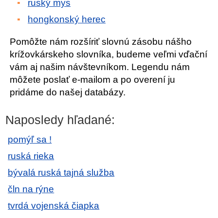
ruský mys
hongkonský herec
Pomôžte nám rozšíriť slovnú zásobu nášho
krížovkárskeho slovníka, budeme veľmi vďační
vám aj našim návštevníkom. Legendu nám
môžete poslať e-mailom a po overení ju
pridáme do našej databázy.
Naposledy hľadané:
pomýľ sa !
ruská rieka
bývalá ruská tajná služba
čln na rýne
tvrdá vojenská čiapka