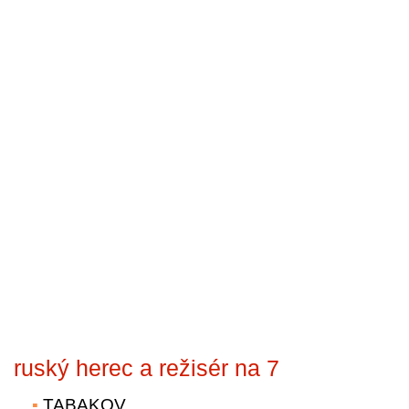
ruský herec a režisér na 7
TABAKOV