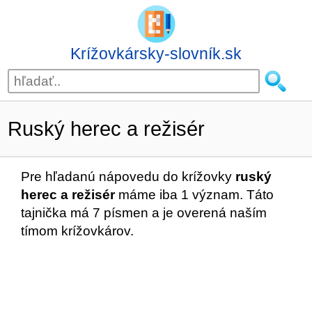
Krížovkársky-slovník.sk
Ruský herec a režisér
Pre hľadanú nápovedu do krížovky
ruský
herec a režisér
máme iba 1 význam. Táto
tajnička má 7 písmen a je overená naším
tímom krížovkárov.