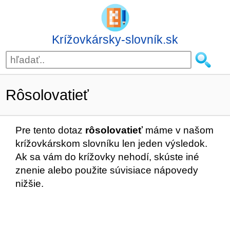
Krížovkársky-slovník.sk
Rôsolovatieť
Pre tento dotaz
rôsolovatieť
máme v našom
krížovkárskom slovníku len jeden výsledok.
Ak sa vám do krížovky nehodí, skúste iné
znenie alebo použite súvisiace nápovedy
nižšie.