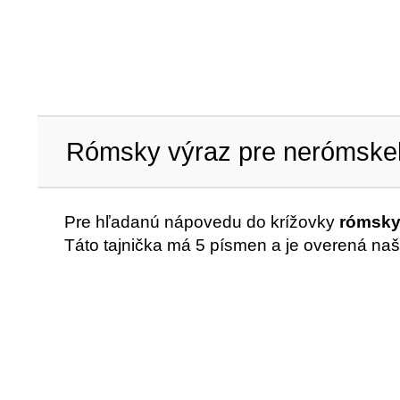
Rómsky výraz pre nerómske
Pre hľadanú nápovedu do krížovky
rómsky
Táto tajnička má 5 písmen a je overená naš