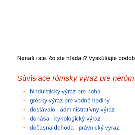
Nenašli ste, čo ste hľadali? Vyskúšajte podob
Súvisiace
rómsky výraz pre neró
hinduistický výraz pre boha
grécky výraz pre vodné hodiny
dostávalo - administratívny výraz
donáša - kynologický výraz
dočasná dohoda - právnický výraz