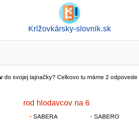
Krížovkársky-slovník.sk
v
do svojej tajnačky? Celkovo tu máme 2 odpovede 
rod hlodavcov na 6
SABERA
SABERO