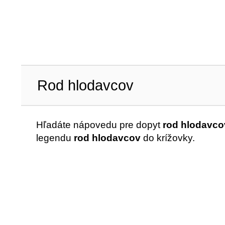
Rod hlodavcov
Hľadáte nápovedu pre dopyt
rod hlodavco
legendu
rod hlodavcov
do krížovky.