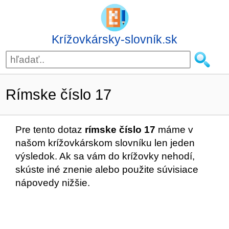
Krížovkársky-slovník.sk
Rímske číslo 17
Pre tento dotaz
rímske číslo 17
máme v
našom krížovkárskom slovníku len jeden
výsledok. Ak sa vám do krížovky nehodí,
skúste iné znenie alebo použite súvisiace
nápovedy nižšie.