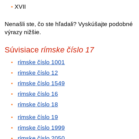
XVII
Nenašli ste, čo ste hľadali? Vyskúšajte podobné
výrazy nižšie.
Súvisiace
rímske číslo 17
rímske číslo 1001
rímske číslo 12
rímske číslo 1549
rímske číslo 16
rímske číslo 18
rímske číslo 19
rímske číslo 1999
rímske číslo 2050