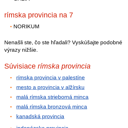
rímska provincia na 7
NORIKUM
Nenašli ste, čo ste hľadali? Vyskúšajte podobné
výrazy nižšie.
Súvisiace
rímska provincia
rímska provincia v palestíne
mesto a provincia v alžírsku
malá rímska strieborná minca
malá rímska bronzová minca
kanadská provincia