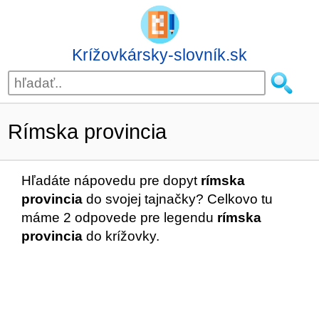
Krížovkársky-slovník.sk
Rímska provincia
Hľadáte nápovedu pre dopyt
rímska
provincia
do svojej tajnačky? Celkovo tu
máme 2 odpovede pre legendu
rímska
provincia
do krížovky.