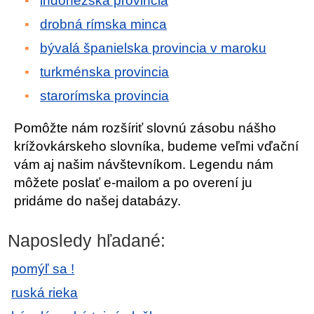
indonézska provincia
drobná rímska minca
bývalá španielska provincia v maroku
turkménska provincia
starorímska provincia
Pomôžte nám rozšíriť slovnú zásobu nášho
krížovkárskeho slovníka, budeme veľmi vďační
vám aj našim návštevníkom. Legendu nám
môžete poslať e-mailom a po overení ju
pridáme do našej databázy.
Naposledy hľadané:
pomýľ sa !
ruská rieka