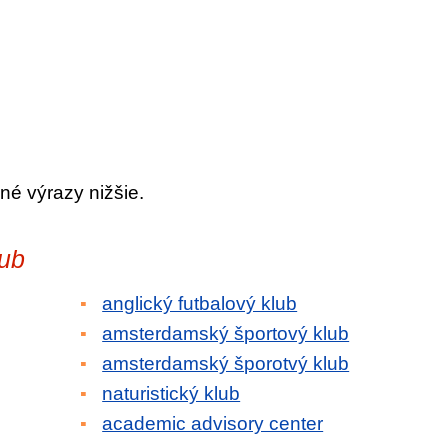
né výrazy nižšie.
lub
anglický futbalový klub
amsterdamský športový klub
amsterdamský šporotvý klub
naturistický klub
academic advisory center