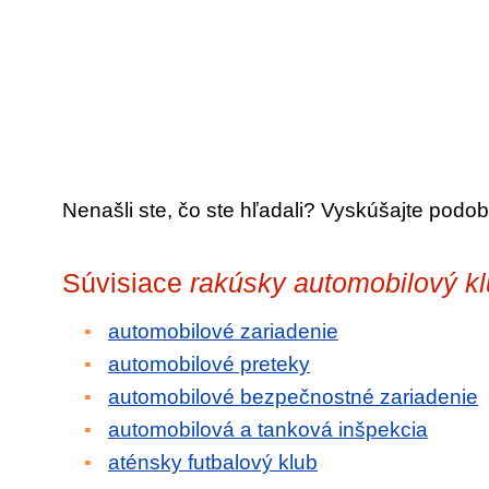
Nenašli ste, čo ste hľadali? Vyskúšajte podob
Súvisiace
rakúsky automobilový k
automobilové zariadenie
automobilové preteky
automobilové bezpečnostné zariadenie
automobilová a tanková inšpekcia
aténsky futbalový klub