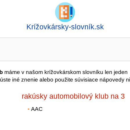
Krížovkársky-slovník.sk
b
máme v našom krížovkárskom slovníku len jeden
úste iné znenie alebo použite súvisiace nápovedy ni
rakúsky automobilový klub na 3
AAC